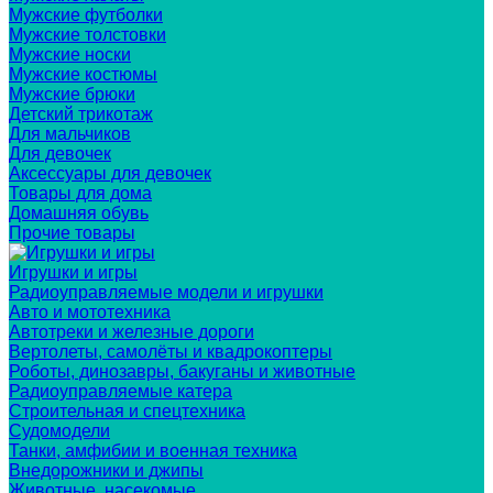
Мужские футболки
Мужские толстовки
Мужские носки
Мужские костюмы
Мужские брюки
Детский трикотаж
Для мальчиков
Для девочек
Аксессуары для девочек
Товары для дома
Домашняя обувь
Прочие товары
Игрушки и игры
Радиоуправляемые модели и игрушки
Авто и мототехника
Автотреки и железные дороги
Вертолеты, самолёты и квадрокоптеры
Роботы, динозавры, бакуганы и животные
Радиоуправляемые катера
Строительная и спецтехника
Судомодели
Танки, амфибии и военная техника
Внедорожники и джипы
Животные, насекомые