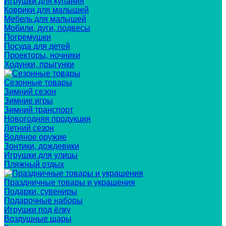
Игрушки для купания
Коврики для малышей
Мебель для малышей
Мобили, дуги, подвесы
Погремушки
Посуда для детей
Проекторы, ночники
Ходунки, прыгунки
Сезонные товары
Зимний сезон
Зимние игры
Зимний транспорт
Новогодняя продукция
Летний сезон
Водяное оружие
Зонтики, дождевики
Игрушки для улицы
Пляжный отдых
Праздничные товары и украшения
Подарки, сувениры
Подарочные наборы
Игрушки под ёлку
Воздушные шары