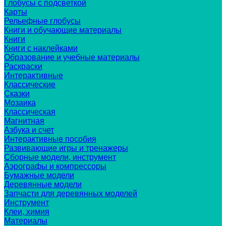
Глобусы с подсветкой
Карты
Рельефные глобусы
Книги и обучающие материалы
Книги
Книги с наклейками
Образование и учебные материалы
Раскраски
Интерактивные
Классические
Сказки
Мозаика
Классическая
Магнитная
Азбука и счет
Интерактивные пособия
Развивающие игры и тренажеры
Сборные модели, инструмент
Аэрографы и компрессоры
Бумажные модели
Деревянные модели
Запчасти для деревянных моделей
Инструмент
Клеи, химия
Материалы