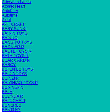
Artesania Latina
Atomic Heart
AutoFlier
Autotime
Axial
AЯT CRAFT
BABY SUNKI
BAI xIN TOYS
BAINUO
BANG YU TOYS
BAONIER R
BAOTE TOYS R
BATH TOYS R
BEAR CARD R
BEBOY
BEI EN LE TOYS
BEI JIA TOYS
BEINZI R
BEIYINIAO TOYS R
BEIxINGxIN
BELA
BELINDA R
BELUCHE R
BENERLE
BENTLEY