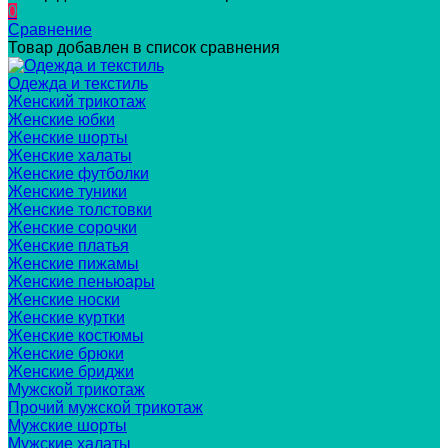
0
Сравнение
Товар добавлен в список сравнения
Одежда и текстиль
Женский трикотаж
Женские юбки
Женские шорты
Женские халаты
Женские футболки
Женские туники
Женские толстовки
Женские сорочки
Женские платья
Женские пижамы
Женские пеньюары
Женские носки
Женские куртки
Женские костюмы
Женские брюки
Женские бриджи
Мужской трикотаж
Прочий мужской трикотаж
Мужские шорты
Мужские халаты