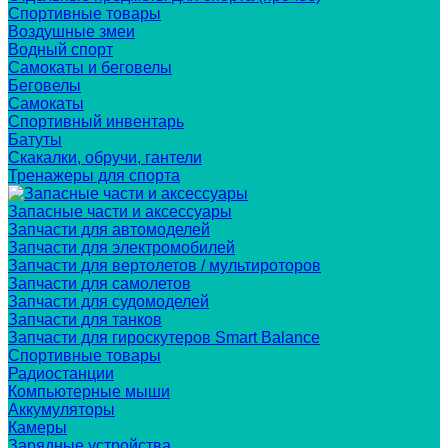
Спортивные товары
Воздушные змеи
Водный спорт
Самокаты и беговелы
Беговелы
Самокаты
Спортивный инвентарь
Батуты
Скакалки, обручи, гантели
Тренажеры для спорта
Запасные части и аксессуары
Запчасти для автомоделей
Запчасти для электромобилей
Запчасти для вертолетов / мультироторов
Запчасти для самолетов
Запчасти для судомоделей
Запчасти для танков
Запчасти для гироскутеров Smart Balance
Спортивные товары
Радиостанции
Компьютерные мыши
Аккумуляторы
Камеры
Зарядные устройства