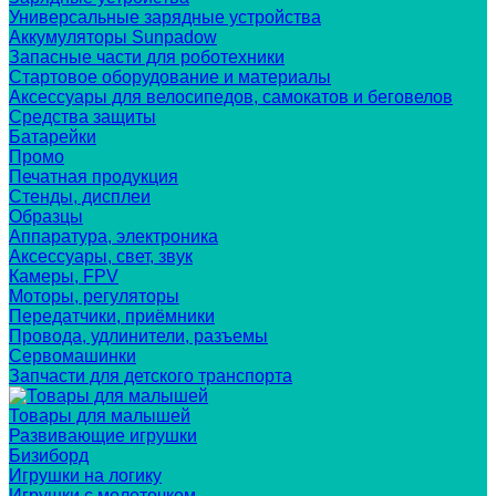
Универсальные зарядные устройства
Аккумуляторы Sunpadow
Запасные части для роботехники
Стартовое оборудование и материалы
Аксессуары для велосипедов, самокатов и беговелов
Средства защиты
Батарейки
Промо
Печатная продукция
Стенды, дисплеи
Образцы
Аппаратура, электроника
Аксессуары, свет, звук
Камеры, FPV
Моторы, регуляторы
Передатчики, приёмники
Провода, удлинители, разъемы
Сервомашинки
Запчасти для детского транспорта
Товары для малышей
Развивающие игрушки
Бизиборд
Игрушки на логику
Игрушки с молоточком