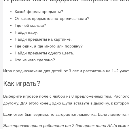
Какой формы предметы?
От каких предметов потерялись части?
Где чей малыш?
Найди пару.
Найди предметы на картинке.
Где один, а где много или поровну?
Найди предметы одного цвета.
Что из чего сделано?
Игра предназначена для детей от 3 лет и рассчитана на 1–2 учас
Как играть?
Выберите игровое поле с любой из 8 предложенных тем. Располож
другому. Для этого конец одно щупа вставьте в дырочку, к котор
Если ответ был верным, то загорается лампочка. Если лампочка 
Электровикторина работает от 2 батареек типа AA (в
комп