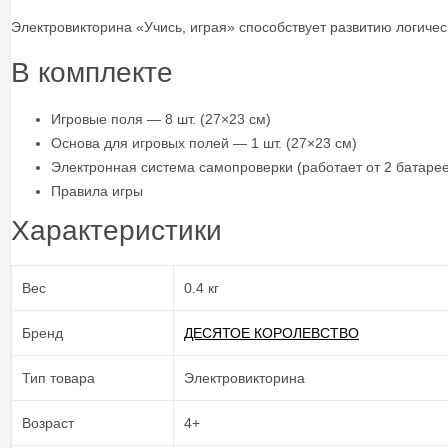
Электровикторина «Учись, играя» способствует развитию логиче
В комплекте
Игровые поля — 8 шт. (27×23 см)
Основа для игровых полей — 1 шт. (27×23 см)
Электронная система самопроверки (работает от 2 батареек
Правила игры
Характеристики
Вес
0.4 кг
Бренд
ДЕСЯТОЕ КОРОЛЕВСТВО
Тип товара
Электровикторина
Возраст
4+