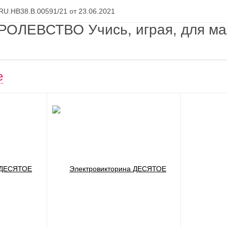
U.НВ38.В.00591/21 от 23.06.2021
РОЛЕВСТВО Учись, играя, для м
е