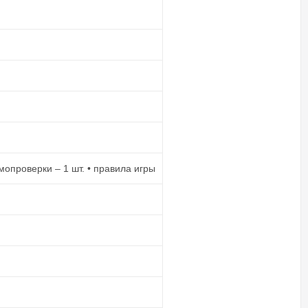
амопроверки – 1 шт. • правила игры