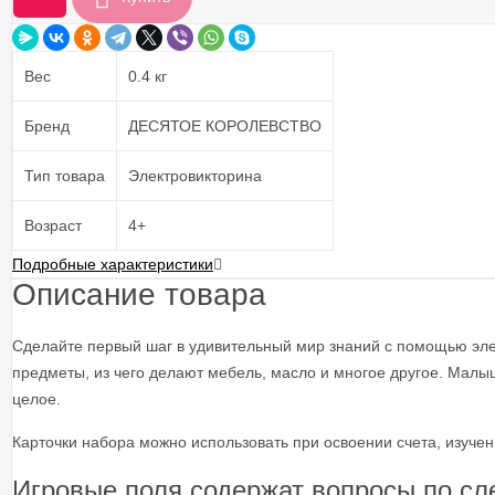
Вес
0.4 кг
Бренд
ДЕСЯТОЕ КОРОЛЕВСТВО
Тип товара
Электровикторина
Возраст
4+
Подробные характеристики
Описание товара
Cделайте первый шаг в удивительный мир знаний с помощью эл
предметы, из чего делают мебель, масло и многое другое. Малы
целое.
Карточки набора можно использовать при освоении счета, изучен
Игровые поля содержат вопросы по с