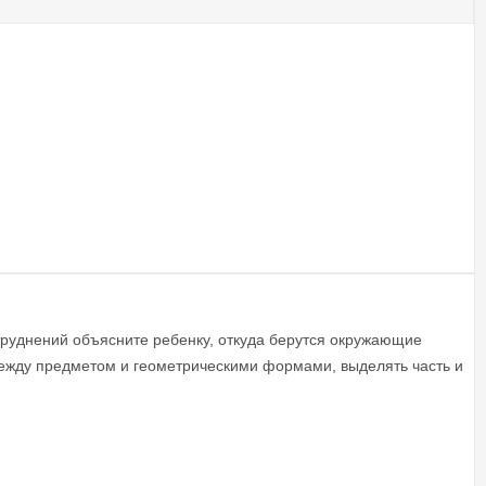
труднений объясните ребенку, откуда берутся окружающие
между предметом и геометрическими формами, выделять часть и