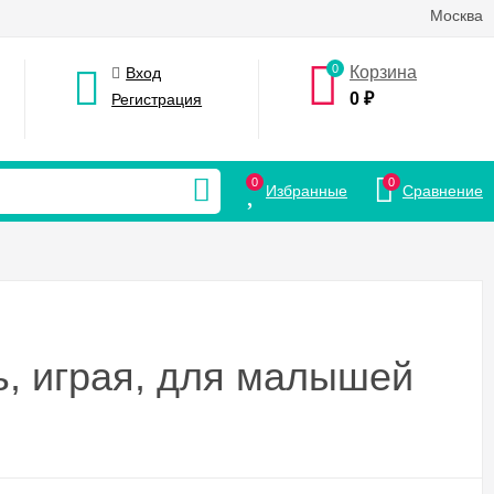
Москва
0
Корзина
Вход
0
₽
Регистрация
0
0
Избранные
Сравнение
 играя, для малышей