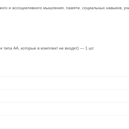
ского и ассоциативного мышления, памяти, социальных навыков, у
 типа АА, которые в комплект не входят) — 1 шт.