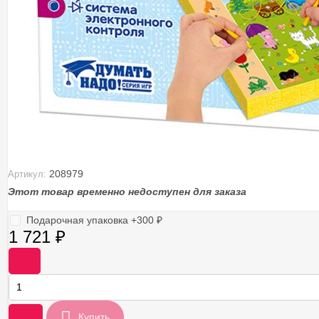
208979
Артикул:
Этот товар временно недоступен для заказа
Подарочная упаковка +
300
₽
1 721
₽
-
+
Купить