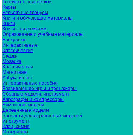
Глобусы с подсветкой
Карты
Рельефные глобусы
Книги и обучающие материалы
Книги
Книги с наклейками
Образование и учебные материалы
Раскраски
Интерактивные
Классические
Сказки
Мозаика
Классическая
Магнитная
Азбука и счет
Интерактивные пособия
Развивающие игры и тренажеры
Сборные модели, инструмент
Аэрографы и компрессоры
Бумажные модели
Деревянные модели
Запчасти для деревянных моделей
Инструмент
Клеи, химия
Материалы