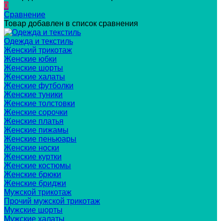
0
Сравнение
Товар добавлен в список сравнения
Одежда и текстиль
Женский трикотаж
Женские юбки
Женские шорты
Женские халаты
Женские футболки
Женские туники
Женские толстовки
Женские сорочки
Женские платья
Женские пижамы
Женские пеньюары
Женские носки
Женские куртки
Женские костюмы
Женские брюки
Женские бриджи
Мужской трикотаж
Прочий мужской трикотаж
Мужские шорты
Мужские халаты