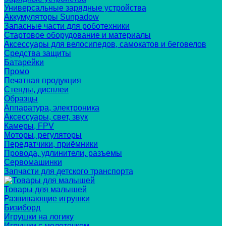
Универсальные зарядные устройства
Аккумуляторы Sunpadow
Запасные части для роботехники
Стартовое оборудование и материалы
Аксессуары для велосипедов, самокатов и беговелов
Средства защиты
Батарейки
Промо
Печатная продукция
Стенды, дисплеи
Образцы
Аппаратура, электроника
Аксессуары, свет, звук
Камеры, FPV
Моторы, регуляторы
Передатчики, приёмники
Провода, удлинители, разъемы
Сервомашинки
Запчасти для детского транспорта
Товары для малышей
Развивающие игрушки
Бизиборд
Игрушки на логику
Игрушки с молоточком