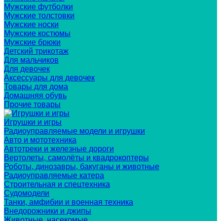
Мужские футболки
Мужские толстовки
Мужские носки
Мужские костюмы
Мужские брюки
Детский трикотаж
Для мальчиков
Для девочек
Аксессуары для девочек
Товары для дома
Домашняя обувь
Прочие товары
Игрушки и игры
Радиоуправляемые модели и игрушки
Авто и мототехника
Автотреки и железные дороги
Вертолеты, самолёты и квадрокоптеры
Роботы, динозавры, бакуганы и животные
Радиоуправляемые катера
Строительная и спецтехника
Судомодели
Танки, амфибии и военная техника
Внедорожники и джипы
Животные, насекомые