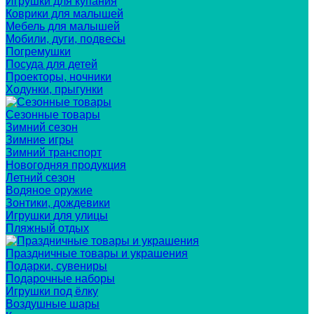
Игрушки для купания
Коврики для малышей
Мебель для малышей
Мобили, дуги, подвесы
Погремушки
Посуда для детей
Проекторы, ночники
Ходунки, прыгунки
Сезонные товары
Зимний сезон
Зимние игры
Зимний транспорт
Новогодняя продукция
Летний сезон
Водяное оружие
Зонтики, дождевики
Игрушки для улицы
Пляжный отдых
Праздничные товары и украшения
Подарки, сувениры
Подарочные наборы
Игрушки под ёлку
Воздушные шары