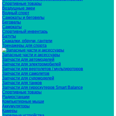
Спортивные товары
Воздушные змеи
Водный спорт
Самокаты и беговелы
Беговелы
Самокаты
Спортивный инвентарь
Батуты
Скакалки, обручи, гантели
Тренажеры для спорта
Запасные части и аксессуары
Запчасти для автомоделей
Запчасти для электромобилей
Запчасти для вертолетов / мультироторов
Запчасти для самолетов
Запчасти для судомоделей
Запчасти для танков
Запчасти для гироскутеров Smart Balance
Спортивные товары
Радиостанции
Компьютерные мыши
Аккумуляторы
Камеры
Зарядные устройства