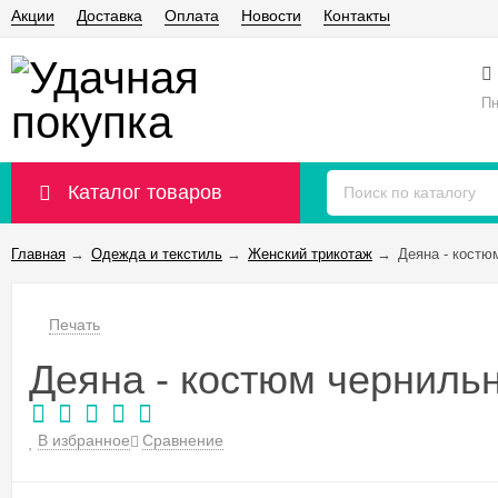
Акции
Доставка
Оплата
Новости
Контакты
Пн
Каталог товаров
Главная
→
Одежда и текстиль
→
Женский трикотаж
→
Деяна - костю
Печать
Деяна - костюм черниль
В избранное
Сравнение