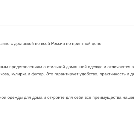
ине с доставкой по всей России по приятной цене.
нным представлениям о стильной домашней одежде и отличаются в
оза, кулирка и футер. Это гарантирует удобство, практичность и 
жной одежды для дома и откройте для себя все преимущества наше