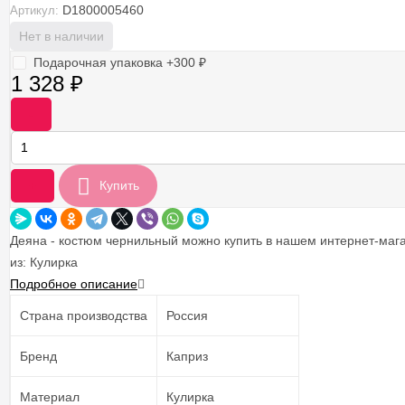
D1800005460
Артикул:
Нет в наличии
Подарочная упаковка +
300
₽
1 328
₽
-
+
Купить
Деяна - костюм чернильный можно купить в нашем интернет-магаз
из: Кулирка
Подробное описание
Страна производства
Россия
Бренд
Каприз
Материал
Кулирка