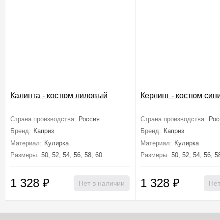
Калипта - костюм лиловый
Керлинг - костюм син
Страна производства:
Россия
Страна производства:
Рос
Бренд:
Каприз
Бренд:
Каприз
Материал:
Кулирка
Материал:
Кулирка
Размеры:
50, 52, 54, 56, 58, 60
Размеры:
50, 52, 54, 56, 5
1 328
₽
1 328
₽
Нет в наличии
Нет