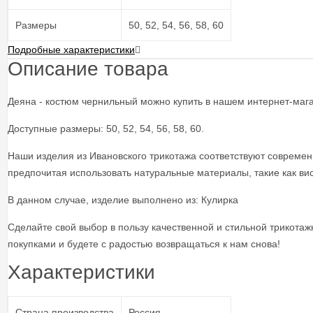
Размеры
50, 52, 54, 56, 58, 60
Подробные характеристики
Описание товара
Деяна - костюм чернильный можно купить в нашем интернет-магаз
Доступные размеры: 50, 52, 54, 56, 58, 60.
Наши изделия из Ивановского трикотажа соответствуют совреме
предпочитая использовать натуральные материалы, такие как виск
В данном случае, изделие выполнено из: Кулирка
Сделайте свой выбор в пользу качественной и стильной трикота
покупками и будете с радостью возвращаться к нам снова!
Характеристики
Страна производства
Россия