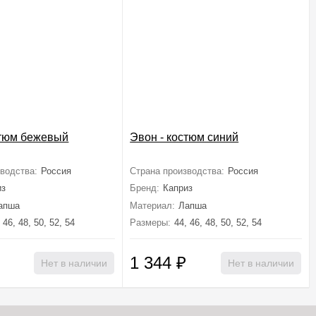
стюм бежевый
Эвон - костюм синий
водства:
Россия
Страна производства:
Россия
из
Бренд:
Каприз
апша
Материал:
Лапша
 46, 48, 50, 52, 54
Размеры:
44, 46, 48, 50, 52, 54
1 344
₽
Нет в наличии
Нет в наличии