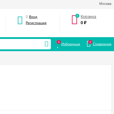
Москва
0
Корзина
Вход
0
₽
Регистрация
0
0
Избранные
Сравнение