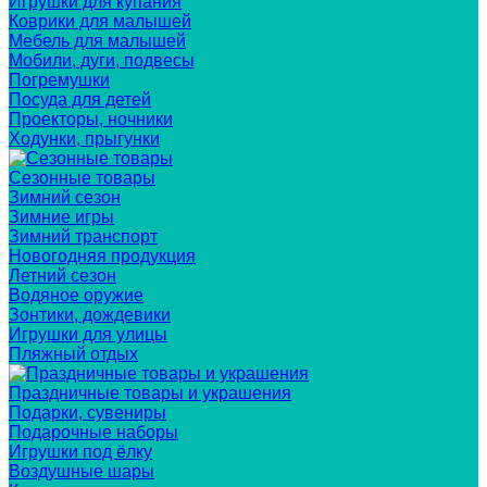
Игрушки для купания
Коврики для малышей
Мебель для малышей
Мобили, дуги, подвесы
Погремушки
Посуда для детей
Проекторы, ночники
Ходунки, прыгунки
Сезонные товары
Зимний сезон
Зимние игры
Зимний транспорт
Новогодняя продукция
Летний сезон
Водяное оружие
Зонтики, дождевики
Игрушки для улицы
Пляжный отдых
Праздничные товары и украшения
Подарки, сувениры
Подарочные наборы
Игрушки под ёлку
Воздушные шары