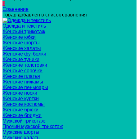
0
Сравнение
Товар добавлен в список сравнения
Одежда и текстиль
Женский трикотаж
Женские юбки
Женские шорты
Женские халаты
Женские футболки
Женские туники
Женские толстовки
Женские сорочки
Женские платья
Женские пижамы
Женские пеньюары
Женские носки
Женские куртки
Женские костюмы
Женские брюки
Женские бриджи
Мужской трикотаж
Прочий мужской трикотаж
Мужские шорты
Мужские халаты