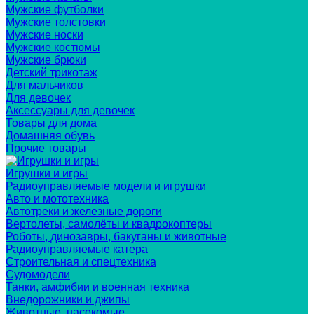
Мужские футболки
Мужские толстовки
Мужские носки
Мужские костюмы
Мужские брюки
Детский трикотаж
Для мальчиков
Для девочек
Аксессуары для девочек
Товары для дома
Домашняя обувь
Прочие товары
Игрушки и игры
Радиоуправляемые модели и игрушки
Авто и мототехника
Автотреки и железные дороги
Вертолеты, самолёты и квадрокоптеры
Роботы, динозавры, бакуганы и животные
Радиоуправляемые катера
Строительная и спецтехника
Судомодели
Танки, амфибии и военная техника
Внедорожники и джипы
Животные, насекомые