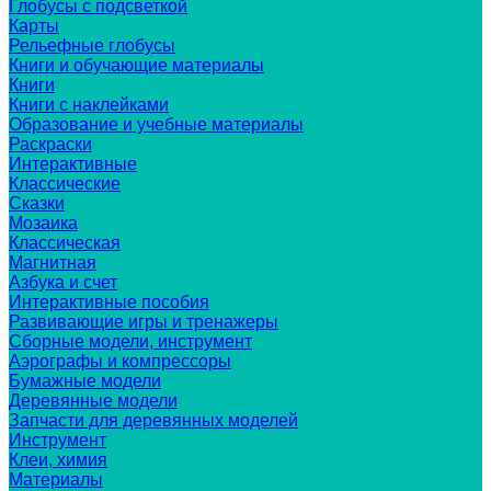
Глобусы с подсветкой
Карты
Рельефные глобусы
Книги и обучающие материалы
Книги
Книги с наклейками
Образование и учебные материалы
Раскраски
Интерактивные
Классические
Сказки
Мозаика
Классическая
Магнитная
Азбука и счет
Интерактивные пособия
Развивающие игры и тренажеры
Сборные модели, инструмент
Аэрографы и компрессоры
Бумажные модели
Деревянные модели
Запчасти для деревянных моделей
Инструмент
Клеи, химия
Материалы