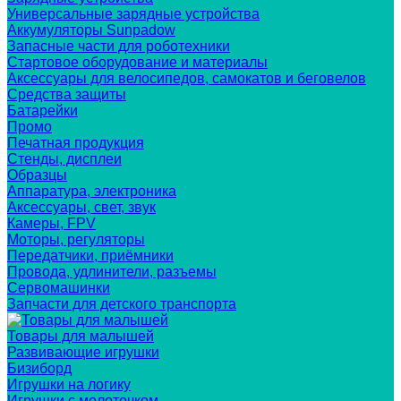
Универсальные зарядные устройства
Аккумуляторы Sunpadow
Запасные части для роботехники
Стартовое оборудование и материалы
Аксессуары для велосипедов, самокатов и беговелов
Средства защиты
Батарейки
Промо
Печатная продукция
Стенды, дисплеи
Образцы
Аппаратура, электроника
Аксессуары, свет, звук
Камеры, FPV
Моторы, регуляторы
Передатчики, приёмники
Провода, удлинители, разъемы
Сервомашинки
Запчасти для детского транспорта
Товары для малышей
Развивающие игрушки
Бизиборд
Игрушки на логику
Игрушки с молоточком