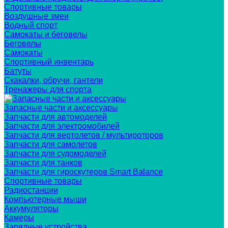
Спортивные товары
Воздушные змеи
Водный спорт
Самокаты и беговелы
Беговелы
Самокаты
Спортивный инвентарь
Батуты
Скакалки, обручи, гантели
Тренажеры для спорта
Запасные части и аксессуары
Запчасти для автомоделей
Запчасти для электромобилей
Запчасти для вертолетов / мультироторов
Запчасти для самолетов
Запчасти для судомоделей
Запчасти для танков
Запчасти для гироскутеров Smart Balance
Спортивные товары
Радиостанции
Компьютерные мыши
Аккумуляторы
Камеры
Зарядные устройства