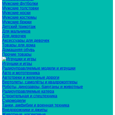
Мужские футболки
Мужские толстовки
Мужские носки
Мужские костюмы
Мужские брюки
Детский трикотаж
Для мальчиков
Для девочек
Аксессуары для девочек
Товары для дома
Домашняя обувь
Прочие товары
Игрушки и игры
Радиоуправляемые модели и игрушки
Авто и мототехника
Автотреки и железные дороги
Вертолеты, самолёты и квадрокоптеры
Роботы, динозавры, бакуганы и животные
Радиоуправляемые катера
Строительная и спецтехника
Судомодели
Танки, амфибии и военная техника
Внедорожники и джипы
Животные, насекомые