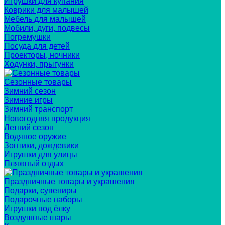
Игрушки для купания
Коврики для малышей
Мебель для малышей
Мобили, дуги, подвесы
Погремушки
Посуда для детей
Проекторы, ночники
Ходунки, прыгунки
Сезонные товары
Зимний сезон
Зимние игры
Зимний транспорт
Новогодняя продукция
Летний сезон
Водяное оружие
Зонтики, дождевики
Игрушки для улицы
Пляжный отдых
Праздничные товары и украшения
Подарки, сувениры
Подарочные наборы
Игрушки под ёлку
Воздушные шары