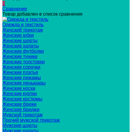
0
Сравнение
Товар добавлен в список сравнения
Одежда и текстиль
Женский трикотаж
Женские юбки
Женские шорты
Женские халаты
Женские футболки
Женские туники
Женские толстовки
Женские сорочки
Женские платья
Женские пижамы
Женские пеньюары
Женские носки
Женские куртки
Женские костюмы
Женские брюки
Женские бриджи
Мужской трикотаж
Прочий мужской трикотаж
Мужские шорты
Мужские халаты