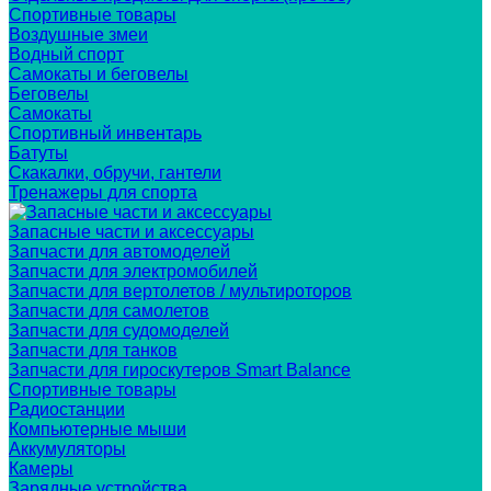
Спортивные товары
Воздушные змеи
Водный спорт
Самокаты и беговелы
Беговелы
Самокаты
Спортивный инвентарь
Батуты
Скакалки, обручи, гантели
Тренажеры для спорта
Запасные части и аксессуары
Запчасти для автомоделей
Запчасти для электромобилей
Запчасти для вертолетов / мультироторов
Запчасти для самолетов
Запчасти для судомоделей
Запчасти для танков
Запчасти для гироскутеров Smart Balance
Спортивные товары
Радиостанции
Компьютерные мыши
Аккумуляторы
Камеры
Зарядные устройства