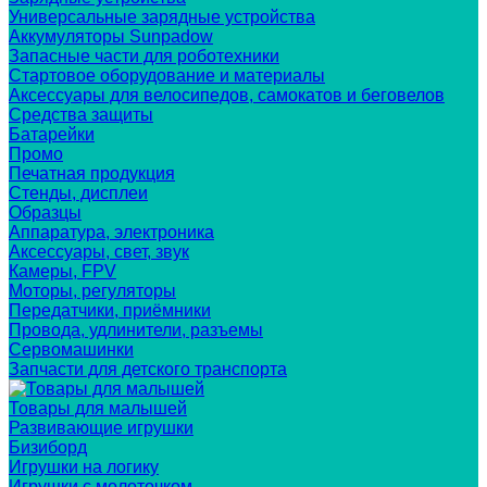
Универсальные зарядные устройства
Аккумуляторы Sunpadow
Запасные части для роботехники
Стартовое оборудование и материалы
Аксессуары для велосипедов, самокатов и беговелов
Средства защиты
Батарейки
Промо
Печатная продукция
Стенды, дисплеи
Образцы
Аппаратура, электроника
Аксессуары, свет, звук
Камеры, FPV
Моторы, регуляторы
Передатчики, приёмники
Провода, удлинители, разъемы
Сервомашинки
Запчасти для детского транспорта
Товары для малышей
Развивающие игрушки
Бизиборд
Игрушки на логику
Игрушки с молоточком