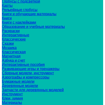
Глобусы с подсветкой
Карты
Рельефные глобусы
Книги и обучающие материалы
Книги
Книги с наклейками
Образование и учебные материалы
Раскраски
Интерактивные
Классические
Сказки
Мозаика
Классическая
Магнитная
Азбука и счет
Интерактивные пособия
Развивающие игры и тренажеры
Сборные модели, инструмент
Аэрографы и компрессоры
Бумажные модели
Деревянные модели
Запчасти для деревянных моделей
Инструмент
Клеи, химия
Материалы