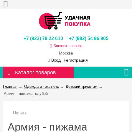
+7 (922) 79 22 610
+7 (982) 54 96 905
Заказать звонок
Москва
Вход
Регистрация
Каталог товаров
Главная
→
Одежда и текстиль
→
Детский трикотаж
→
Армия - пижама голубой
Печать
Армия - пижама