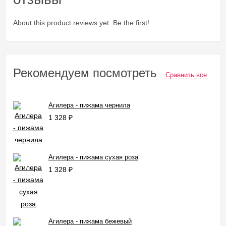
About this product reviews yet. Be the first!
Рекомендуем посмотреть
Сравнить все
Агилера - пижама чернила
1 328
₽
Агилера - пижама сухая роза
1 328
₽
Агилера - пижама бежевый