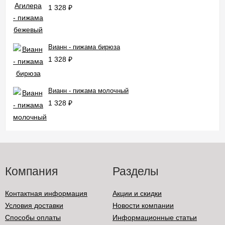
1 328
₽
Вианн - пижама бирюза
1 328
₽
Вианн - пижама молочный
1 328
₽
Компания
Разделы
Контактная информация
Акции и скидки
Условия доставки
Новости компании
Способы оплаты
Информационные статьи