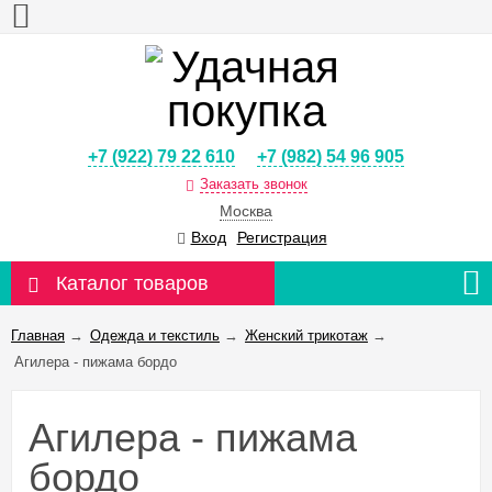
+7 (922) 79 22 610
+7 (982) 54 96 905
Заказать звонок
Москва
Вход
Регистрация
Каталог товаров
Главная
→
Одежда и текстиль
→
Женский трикотаж
→
Агилера - пижама бордо
Агилера - пижама
бордо