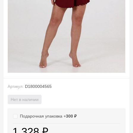
D1800004565
Артикул:
Нет в наличии
Подарочная упаковка +
300
₽
1 328
₽