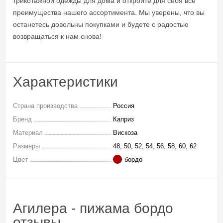
трикотажной одежды для дома и откройте для себя все
преимущества нашего ассортимента. Мы уверены, что вы
останетесь довольны покупками и будете с радостью
возвращаться к нам снова!
Характеристики
Страна производства
Россия
Бренд
Каприз
Материал
Вискоза
Размеры
48, 50, 52, 54, 56, 58, 60, 62
Цвет
бордо
Агилера - пижама бордо
отзывы