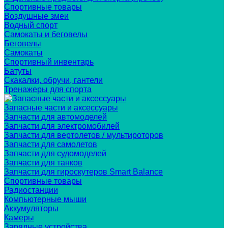
Спортивные товары
Воздушные змеи
Водный спорт
Самокаты и беговелы
Беговелы
Самокаты
Спортивный инвентарь
Батуты
Скакалки, обручи, гантели
Тренажеры для спорта
Запасные части и аксессуары
Запчасти для автомоделей
Запчасти для электромобилей
Запчасти для вертолетов / мультироторов
Запчасти для самолетов
Запчасти для судомоделей
Запчасти для танков
Запчасти для гироскутеров Smart Balance
Спортивные товары
Радиостанции
Компьютерные мыши
Аккумуляторы
Камеры
Зарядные устройства