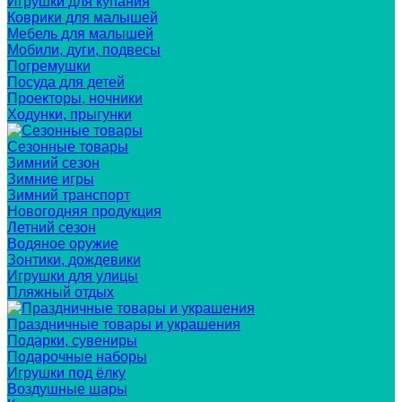
Игрушки для купания
Коврики для малышей
Мебель для малышей
Мобили, дуги, подвесы
Погремушки
Посуда для детей
Проекторы, ночники
Ходунки, прыгунки
Сезонные товары
Зимний сезон
Зимние игры
Зимний транспорт
Новогодняя продукция
Летний сезон
Водяное оружие
Зонтики, дождевики
Игрушки для улицы
Пляжный отдых
Праздничные товары и украшения
Подарки, сувениры
Подарочные наборы
Игрушки под ёлку
Воздушные шары