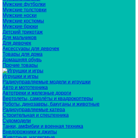
Мужские футболки
Мужские толстовки
Мужские носки
Мужские костюмы
Мужские брюки
Детский трикотаж
Для мальчиков
Для девочек
Аксессуары для девочек
Товары для дома
Домашняя обувь
Прочие товары
Игрушки и игры
Радиоуправляемые модели и игрушки
Авто и мототехника
Автотреки и железные дороги
Вертолеты, самолёты и квадрокоптеры
Роботы, динозавры, бакуганы и животные
Радиоуправляемые катера
Строительная и спецтехника
Судомодели
Танки, амфибии и военная техника
Внедорожники и джипы
Животные, насекомые