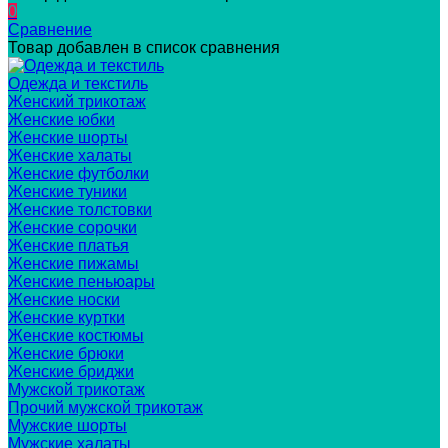
0
Сравнение
Товар добавлен в список сравнения
Одежда и текстиль
Женский трикотаж
Женские юбки
Женские шорты
Женские халаты
Женские футболки
Женские туники
Женские толстовки
Женские сорочки
Женские платья
Женские пижамы
Женские пеньюары
Женские носки
Женские куртки
Женские костюмы
Женские брюки
Женские бриджи
Мужской трикотаж
Прочий мужской трикотаж
Мужские шорты
Мужские халаты