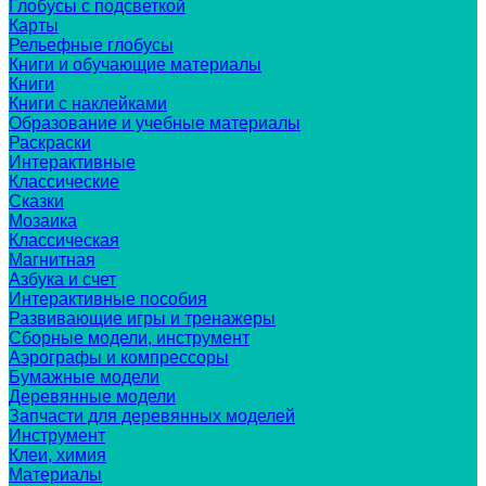
Глобусы с подсветкой
Карты
Рельефные глобусы
Книги и обучающие материалы
Книги
Книги с наклейками
Образование и учебные материалы
Раскраски
Интерактивные
Классические
Сказки
Мозаика
Классическая
Магнитная
Азбука и счет
Интерактивные пособия
Развивающие игры и тренажеры
Сборные модели, инструмент
Аэрографы и компрессоры
Бумажные модели
Деревянные модели
Запчасти для деревянных моделей
Инструмент
Клеи, химия
Материалы